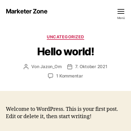
Marketer Zone
Menü
Kategorien
UNCATEGORIZED
Hello world!
Von
Jazon_Om
7. Oktober 2021
Beitragsautor
Veröffentlichungsdatum
zu
1 Kommentar
Hello
world!
Welcome to WordPress. This is your first post.
Edit or delete it, then start writing!