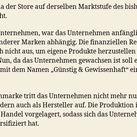
da der Store auf derselben Marktstufe des bis
ht.
 Unternehmen, war das Unternehmen anfängl
nderer Marken abhängig. Die finanziellen R
h nicht aus, um eigene Produkte herzustellen
Nun, da das Unternehmen gewachsen ist soll 
mit dem Namen „Günstig & Gewissenhaft“ ei
nmarke tritt das Unternehmen nicht mehr nu
dern auch als Hersteller auf. Die Produktion 
 Handel vorgelagert, sodass sich das Untern
rsifiziert hat.