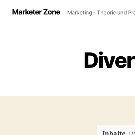
Marketer Zone
Marketing - Theorie und Pr
Diver
Inhalte
V