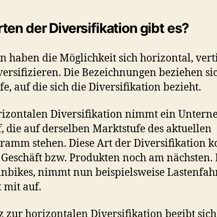
en der Diversifikation gibt es?
haben die Möglichkeit sich horizontal, vert
iversifizieren. Die Bezeichnungen beziehen si
e, auf die sich die Diversifikation bezieht.
orizontalen Diversifikation nimmt ein Unter
, die auf derselben Marktstufe des aktuellen
ramm stehen. Diese Art der Diversifikation
 Geschäft bzw. Produkten noch am nächsten.
nbikes, nimmt nun beispielsweise Lastenfah
 mit auf.
 zur horizontalen Diversifikation begibt sich