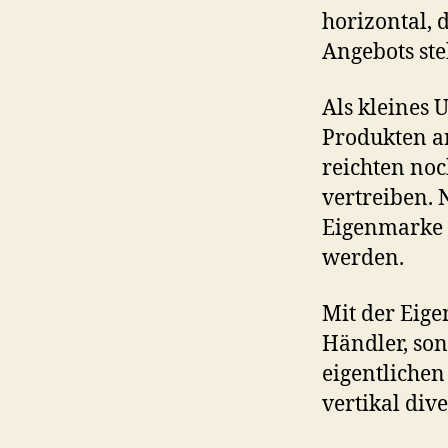
horizontal, 
Angebots ste
Als kleines
Produkten a
reichten noc
vertreiben. 
Eigenmarke 
werden.
Mit der Eige
Händler, son
eigentlichen
vertikal dive