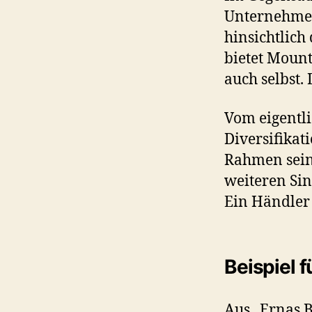
Unternehmen 
hinsichtlich
bietet Mount
auch selbst.
Vom eigentli
Diversifikat
Rahmen seine
weiteren Sin
Ein Händler 
Beispiel f
Aus „Ernas B