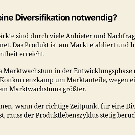
eine Diversifikation notwendig?
ärkte sind durch viele Anbieter und Nachfra
et. Das Produkt ist am Markt etabliert und h
theit erreicht.
 Marktwachstum in der Entwicklungsphase 
er Konkurrenzkamp um Marktanteile, wegen e
m Marktwachstums größter.
en, wann der richtige Zeitpunkt für eine Div
, muss der Produktlebenszyklus stetig berück