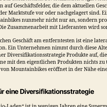
auf Geschäftsfelder, die dem aktuellen Gesc
 der Marktstufe vor oder nachgelagert sind. 
ainbikes nunmehr nicht nur an, sondern prod
 Die Zusammenarbeit mit Lieferanten wird som
chen Geschäft am entferntesten ist eine later
ion. Ein Unternehmen nimmt durch diese Alt
r Diversifikationsstrategie Produkte auf, di
ne mit den eigentlichen Produkten nichts zu
von Mountainbikes eröffnet in der Nähe eine
ür eine Diversifikationsstrategie
io-Laden“ ist in wenigen Jahren eine Superm