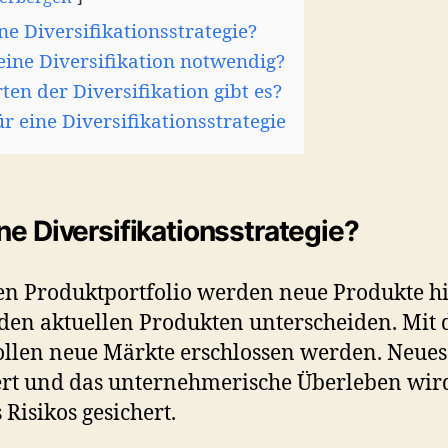
ne Diversifikationsstrategie?
eine Diversifikation notwendig?
ten der Diversifikation gibt es?
ür eine Diversifikationsstrategie
ne Diversifikationsstrategie?
en Produktportfolio werden neue Produkte hi
 den aktuellen Produkten unterscheiden. Mit
ollen neue Märkte erschlossen werden. Neu
ert und das unternehmerische Überleben wir
 Risikos gesichert.