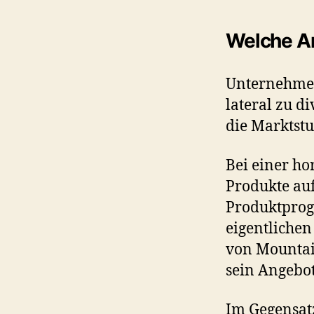
Welche Art
Unternehmen 
lateral zu d
die Marktstuf
Bei einer h
Produkte auf
Produktprog
eigentlichen
von Mountai
sein Angebot
Im Gegensatz