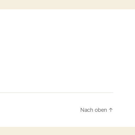
Nach oben
↑