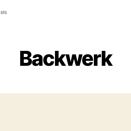
xis
Backwerk